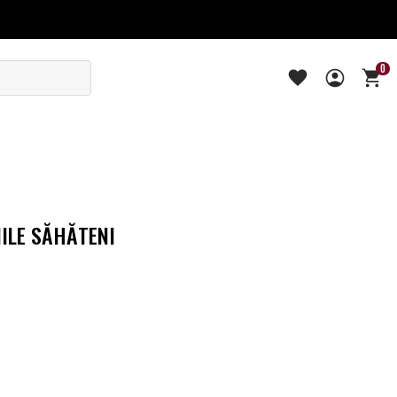
0
ILE SĂHĂTENI