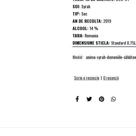
SOI:
Syrah
TIP:
Sec
AN DE RECOLTA:
2019
ALCOOL:
14 %
TARA:
Romania
DIMENSIUNE STICLA:
Standard 0,75L
Model:
anima-syrah-domeniile-săhăten
Scrie o recenzie
|
0 recenzii