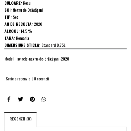
CULOARE:
Rosu
SOI:
Negru de Drăgășani
TIP:
Sec
AN DE RECOLTA:
2020
ALCOOL:
14,5 %
TARA:
Romania
DIMENSIUNE STICLA:
Standard 0,75L
Model:
avincis-negru-de-drăgăşani-2020
Scrie o recenzie
|
0 recenzii
RECENZII (0)