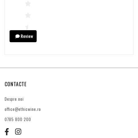
Review
CONTACTE
Despre noi
office@ethicwine.ro
0785 800 200