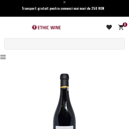
Transport gratuit pentru comenzi mai mari de 250 RON
0