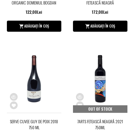
ORGANIC DOMENIUL BOGDAN
FETEASCĂ NEAGRĂ
122,00Lei
172,00Lei
ADĂUGAȚI ÎN COȘ
ADĂUGAȚI ÎN COȘ
OUT OF STOCK
SERVE CUVEE GUY DE POIX 2018
7ARTS FETEASCĂ NEAGRĂ 2021
750 ML
750ML