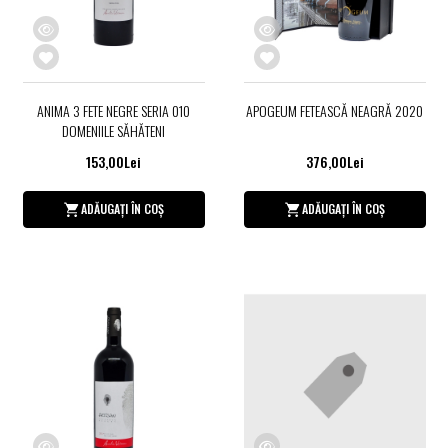
ANIMA 3 FETE NEGRE SERIA 010
APOGEUM FETEASCĂ NEAGRĂ 2020
DOMENIILE SĂHĂTENI
153,00Lei
376,00Lei
ADĂUGAȚI ÎN COȘ
ADĂUGAȚI ÎN COȘ