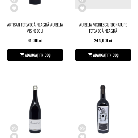
ARTISAN FETEASCĂ NEAGRĂ AURELIA
AURELIA VIŞINESCU SIGNATURE
VIŞINESCU
FETEASCĂ NEAGRĂ
61,00Lei
244,00Lei
ADĂUGAȚI ÎN COȘ
ADĂUGAȚI ÎN COȘ