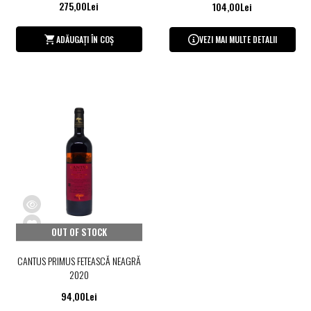
275,00Lei
104,00Lei
ADĂUGAȚI ÎN COȘ
VEZI MAI MULTE DETALII
OUT OF STOCK
CANTUS PRIMUS FETEASCĂ NEAGRĂ
2020
94,00Lei