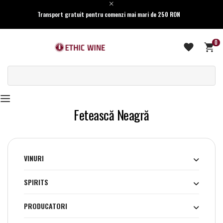
Transport gratuit pentru comenzi mai mari de 250 RON
0
Fetească Neagră
VINURI
SPIRITS
PRODUCATORI