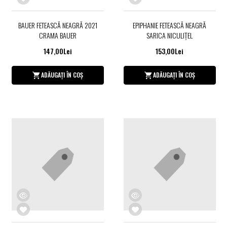
BAUER FETEASCĂ NEAGRĂ 2021
EPIPHANIE FETEASCĂ NEAGRĂ
CRAMA BAUER
SARICA NICULIŢEL
147,00Lei
153,00Lei
ADĂUGAȚI ÎN COȘ
ADĂUGAȚI ÎN COȘ