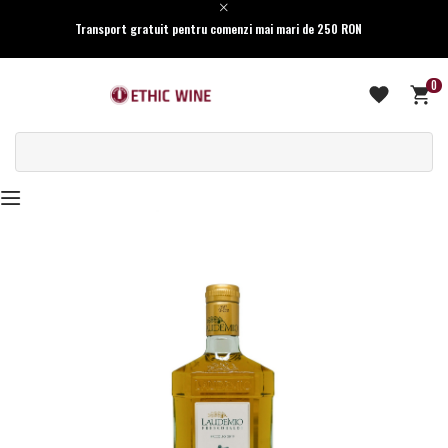
Transport gratuit pentru comenzi mai mari de 250 RON
0