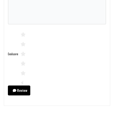
Evaluare:
Review