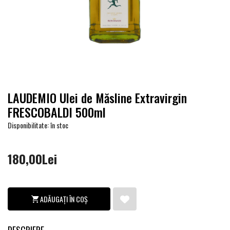
LAUDEMIO Ulei de Măsline Extravirgin
FRESCOBALDI 500ml
Disponibilitate: în stoc
180,00Lei
ADĂUGAȚI ÎN COȘ