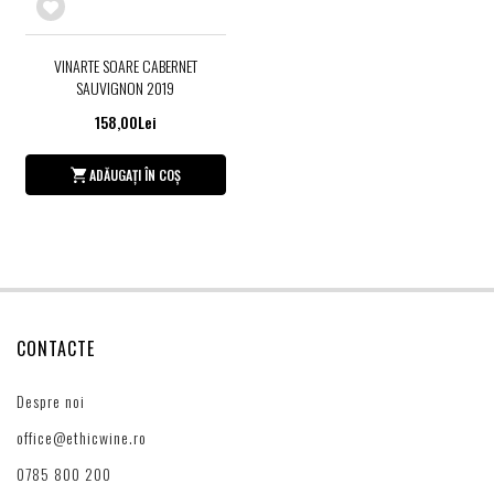
VINARTE SOARE CABERNET
SAUVIGNON 2019
158,00Lei
ADĂUGAȚI ÎN COȘ
CONTACTE
Despre noi
office@ethicwine.ro
0785 800 200