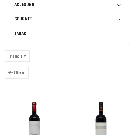
ACCESORII
GOURMET
TABAC
Implicit
Filtru