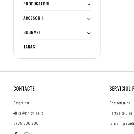
PRODUCATORI
ACCESORII
GOURMET
TABAC
CONTACTE
SERVICIUL 
Despre noi
Contactați-ne
office@ethicwine.ro
Harta site-ului
0785 800 200
Termeni și condi