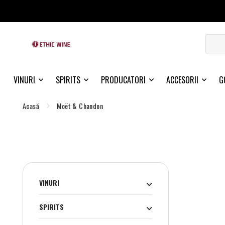
VINURI
SPIRITS
PRODUCATORI
ACCESORII
G
Acasă
Moët & Chandon
VINURI
SPIRITS