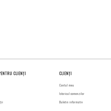
PENTRU CLIENȚI
CLIENȚI
Contul meu
Istoricul comenzilor
ții
Buletin informativ