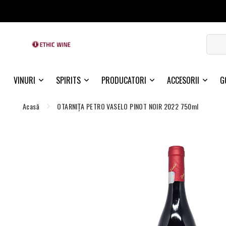
VINURI
SPIRITS
PRODUCATORI
ACCESORII
G
Acasă
OTARNIŢA PETRO VASELO PINOT NOIR 2022 750ml