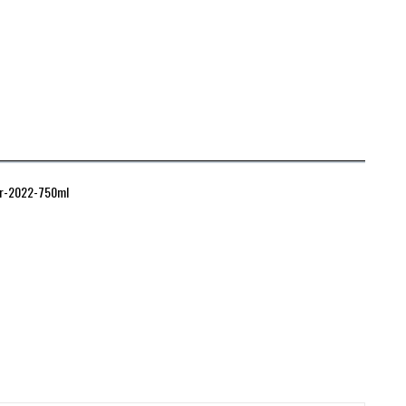
oir-2022-750ml