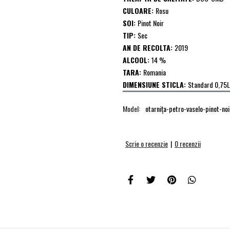
CULOARE:
Rosu
SOI:
Pinot Noir
TIP:
Sec
AN DE RECOLTA:
2019
ALCOOL:
14 %
TARA:
Romania
DIMENSIUNE STICLA:
Standard 0,75L
Model:
otarniţa-petro-vaselo-pinot-n
Scrie o recenzie
|
0 recenzii