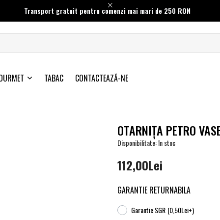
Transport gratuit pentru comenzi mai mari de 250 RON
OURMET
TABAC
CONTACTEAZĂ-NE
OTARNIŢA PETRO VASE
Disponibilitate: în stoc
112,00Lei
GARANTIE RETURNABILA
Garantie SGR
(0,50Lei+)