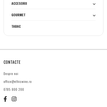
ACCESORII
GOURMET
TABAC
CONTACTE
Despre noi
office@ethicwine.ro
0785 800 200