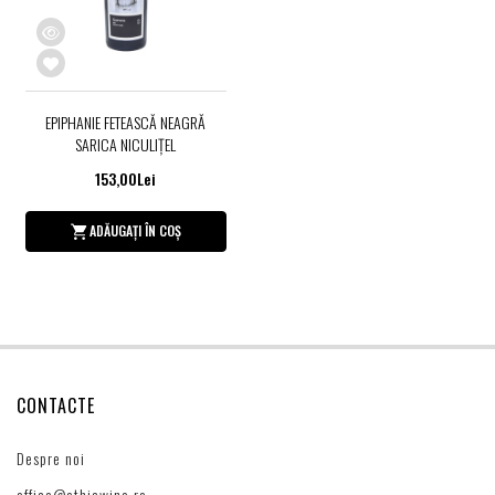
EPIPHANIE FETEASCĂ NEAGRĂ
SARICA NICULIŢEL
153,00Lei
ADĂUGAȚI ÎN COȘ
CONTACTE
Despre noi
office@ethicwine.ro