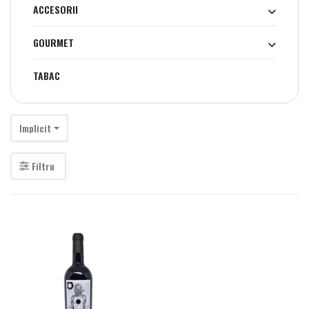
ACCESORII
GOURMET
TABAC
Implicit
Filtru