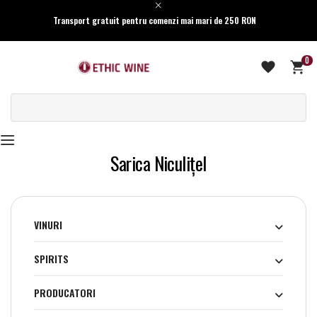
Transport gratuit pentru comenzi mai mari de 250 RON
0
Sarica Niculiţel
VINURI
SPIRITS
PRODUCATORI