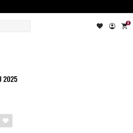
0
U 2025