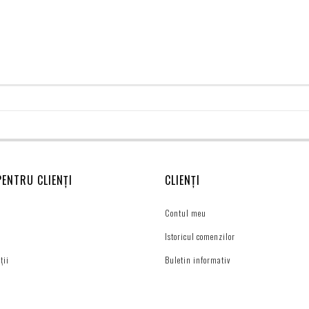
PENTRU CLIENȚI
CLIENȚI
Contul meu
Istoricul comenzilor
ții
Buletin informativ