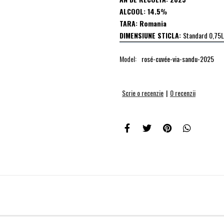
ALCOOL: 14.5
%
TARA: Romania
DIMENSIUNE STICLA:
Standard 0,75L
Model:
rosé-cuvée-via-sandu-2025
Scrie o recenzie
|
0 recenzii