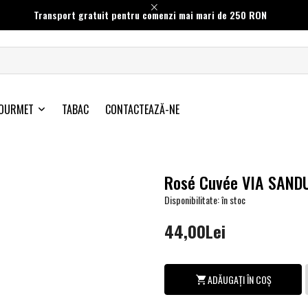
Transport gratuit pentru comenzi mai mari de 250 RON
OURMET
TABAC
CONTACTEAZĂ-NE
Rosé Cuvée VIA SAND
Disponibilitate: în stoc
44,00Lei
ADĂUGAȚI ÎN COȘ