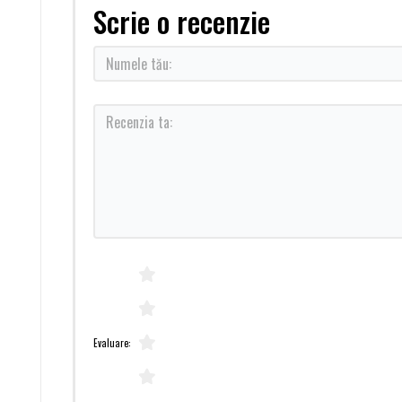
Scrie o recenzie
Evaluare: