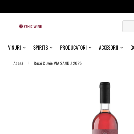
VINURI
SPIRITS
PRODUCATORI
ACCESORII
G
Acasă
Rosé Cuvée VIA SANDU 2025