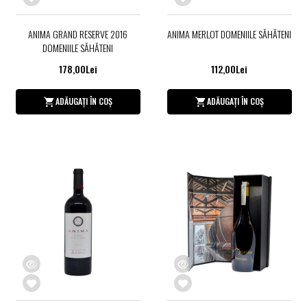
ANIMA GRAND RESERVE 2016
ANIMA MERLOT DOMENIILE SĂHĂTENI
DOMENIILE SĂHĂTENI
178,00Lei
112,00Lei
ADĂUGAȚI ÎN COȘ
ADĂUGAȚI ÎN COȘ