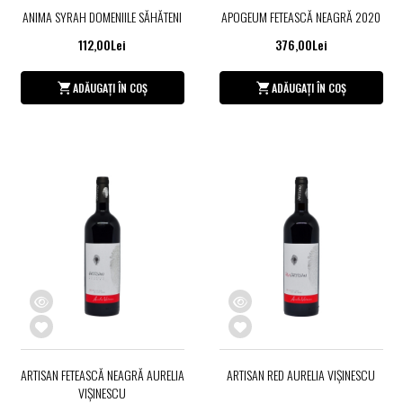
ANIMA SYRAH DOMENIILE SĂHĂTENI
APOGEUM FETEASCĂ NEAGRĂ 2020
112,00Lei
376,00Lei
ADĂUGAȚI ÎN COȘ
ADĂUGAȚI ÎN COȘ
ARTISAN FETEASCĂ NEAGRĂ AURELIA
ARTISAN RED AURELIA VIŞINESCU
VIŞINESCU