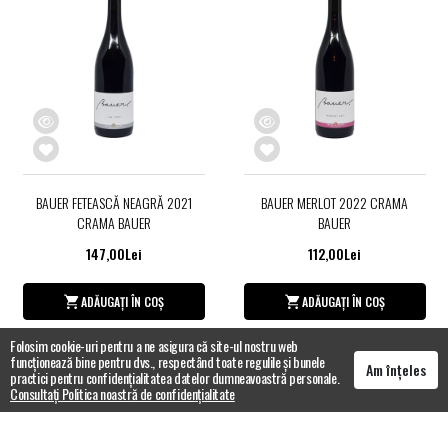
BAUER FETEASCĂ NEAGRĂ 2021
BAUER MERLOT 2022 CRAMA
CRAMA BAUER
BAUER
147,00Lei
112,00Lei
ADĂUGAȚI ÎN COȘ
ADĂUGAȚI ÎN COȘ
Folosim cookie-uri pentru a ne asigura că site-ul nostru web
funcționează bine pentru dvs., respectând toate regulile și bunele
Am înțeles
practici pentru confidențialitatea datelor dumneavoastră personale.
Consultați Politica noastră de confidențialitate