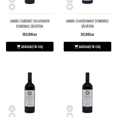
ANIMA CABERNET SAUVIGNON
ANIMA CHARDONNAY DOMENIILE
DOMENIILE SĂHĂTENI
SĂHĂTENI
153,00Lei
92,00Lei
ADĂUGAȚI ÎN COȘ
ADĂUGAȚI ÎN COȘ