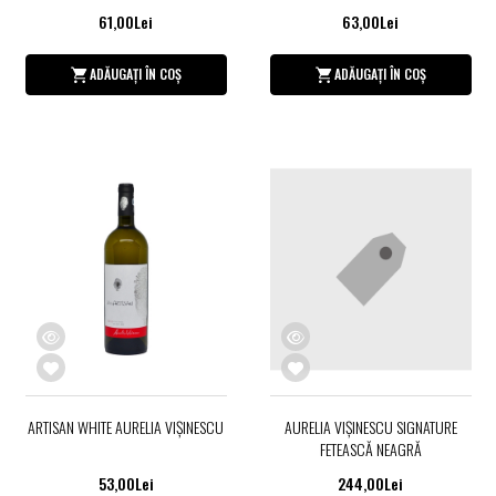
61,00Lei
63,00Lei
ADĂUGAȚI ÎN COȘ
ADĂUGAȚI ÎN COȘ
ARTISAN WHITE AURELIA VIŞINESCU
AURELIA VIŞINESCU SIGNATURE
FETEASCĂ NEAGRĂ
53,00Lei
244,00Lei