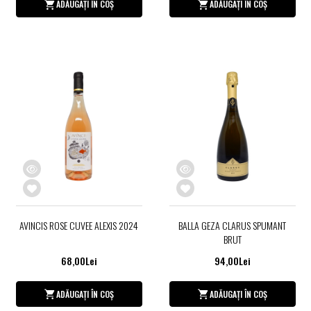
ADĂUGAȚI ÎN COȘ
ADĂUGAȚI ÎN COȘ
AVINCIS ROSE CUVEE ALEXIS 2024
BALLA GEZA CLARUS SPUMANT
BRUT
68,00Lei
94,00Lei
ADĂUGAȚI ÎN COȘ
ADĂUGAȚI ÎN COȘ