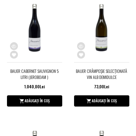
BAUER CABERNET SAUVIGNON 5
BAUER CRÂMPOȘIE SELECȚIONATĂ
LITRI (JEROBOAM )
VIN ALB DEMIDULCE
1.040,00Lei
73,00Lei
ADĂUGAȚI ÎN COȘ
ADĂUGAȚI ÎN COȘ