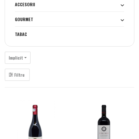
ACCESORII
GOURMET
TABAC
Implicit
Filtru