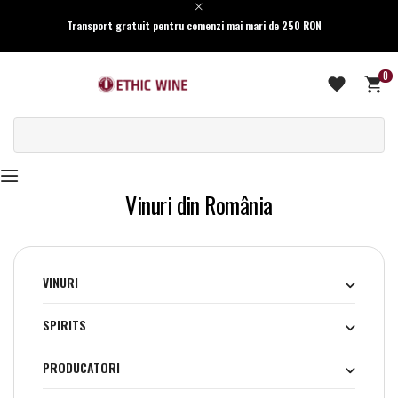
Transport gratuit pentru comenzi mai mari de 250 RON
0
Vinuri din România
VINURI
SPIRITS
PRODUCATORI