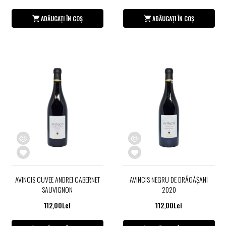
ADĂUGAȚI ÎN COȘ
ADĂUGAȚI ÎN COȘ
AVINCIS CUVEE ANDREI CABERNET
AVINCIS NEGRU DE DRĂGĂŞANI
SAUVIGNON
2020
112,00Lei
112,00Lei