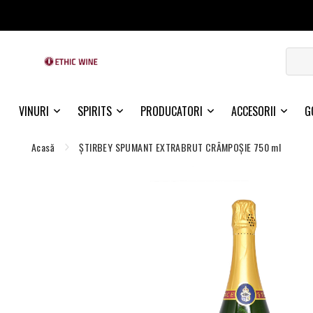
VINURI
SPIRITS
PRODUCATORI
ACCESORII
G
Acasă
ŞTIRBEY SPUMANT EXTRABRUT CRÂMPOŞIE 750 ml