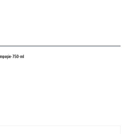
âmpoşie-750-ml