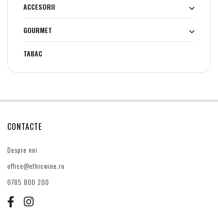
ACCESORII
GOURMET
TABAC
CONTACTE
Despre noi
office@ethicwine.ro
0785 800 200