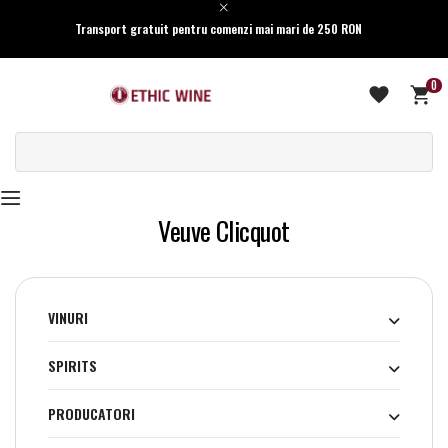
Transport gratuit pentru comenzi mai mari de 250 RON
0
Veuve Clicquot
VINURI
SPIRITS
PRODUCATORI