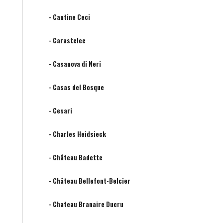
- Cantine Ceci
- Carastelec
- Casanova di Neri
- Casas del Bosque
- Cesari
- Charles Heidsieck
- Château Badette
- Château Bellefont-Belcier
- Chateau Branaire Ducru