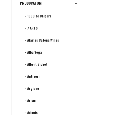
PRODUCATORI
- 1000 de Chipuri
- 7 ARTS
- Alamos Catena Wines
- Alba Vega
- Albert Bichot
- Antinori
- Argiano
- Arran
- Avincis