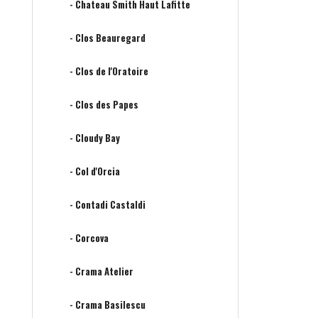
- Chateau Smith Haut Lafitte
- Clos Beauregard
- Clos de l'Oratoire
- Clos des Papes
- Cloudy Bay
- Col d'Orcia
- Contadi Castaldi
- Corcova
- Crama Atelier
- Crama Basilescu