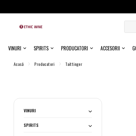
VINURI
SPIRITS
PRODUCATORI
ACCESORII
G
Acasă
Producatori
Taittinger
VINURI
SPIRITS