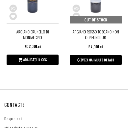
OUT OF STOCK
ARGIANO BRUNELLO DI
ARGIANO ROSSO TOSCANO NON
MONTALCINO
CONFUNDITUR
702,00Lei
97,00Lei
ADĂUGAȚI ÎN COȘ
VEZI MAI MULTE DETALII
CONTACTE
Despre noi
office@ethicwine.ro