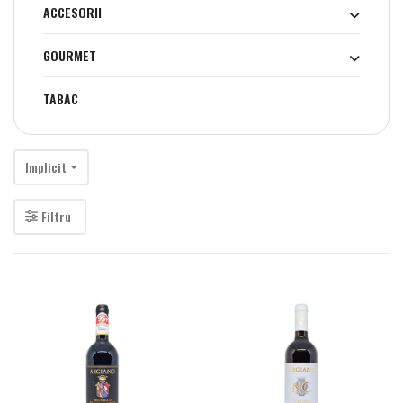
ACCESORII
GOURMET
TABAC
Implicit
Filtru