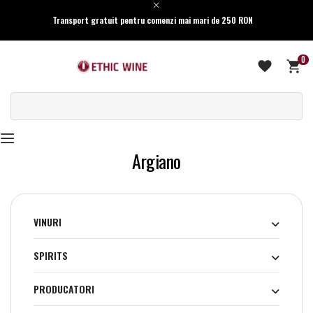
Transport gratuit pentru comenzi mai mari de 250 RON
0
Argiano
VINURI
SPIRITS
PRODUCATORI