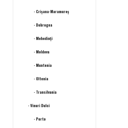
- Crișana-Maramureș
- Dobrogea
- Mehedinţi
- Moldova
- Muntenia
- Oltenia
- Transilvania
- Vinuri Dulci
- Porto