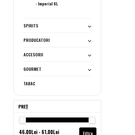
- Imperial 6L
SPIRITS
PRODUCATORI
ACCESORII
GOURMET
TABAC
PREȚ
Filtru