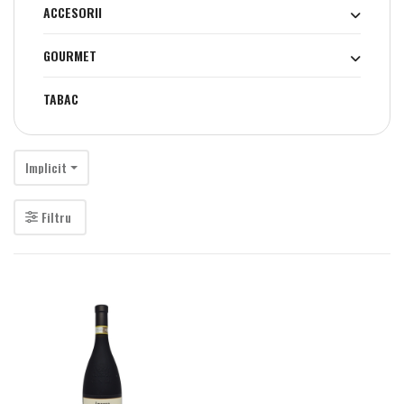
ACCESORII
GOURMET
TABAC
Implicit
Filtru