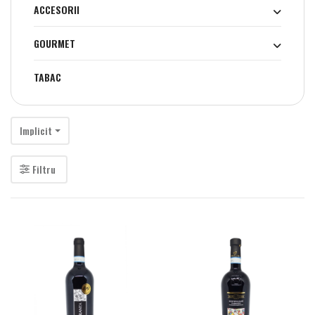
ACCESORII
GOURMET
TABAC
Implicit
Filtru