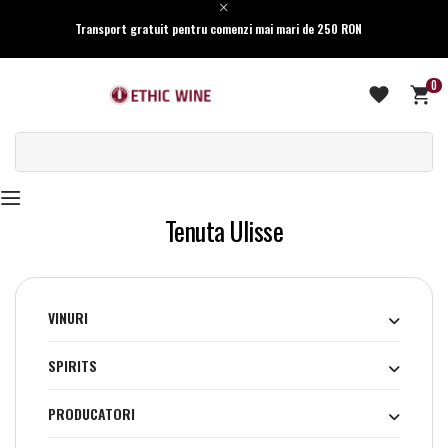
Transport gratuit pentru comenzi mai mari de 250 RON
0
Tenuta Ulisse
VINURI
SPIRITS
PRODUCATORI