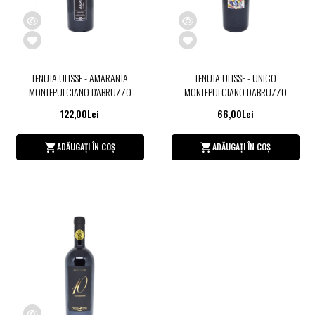
TENUTA ULISSE - AMARANTA
TENUTA ULISSE - UNICO
MONTEPULCIANO D'ABRUZZO
MONTEPULCIANO D'ABRUZZO
122,00Lei
66,00Lei
ADĂUGAȚI ÎN COȘ
ADĂUGAȚI ÎN COȘ