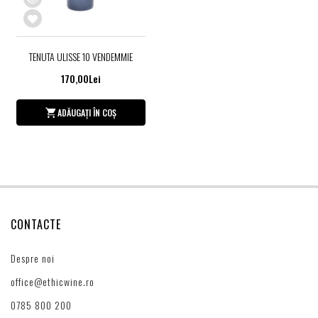
TENUTA ULISSE 10 VENDEMMIE
170,00Lei
ADĂUGAȚI ÎN COȘ
CONTACTE
Despre noi
office@ethicwine.ro
0785 800 200