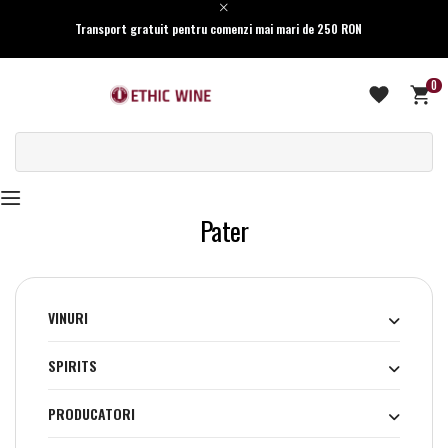
Transport gratuit pentru comenzi mai mari de 250 RON
0
Pater
VINURI
SPIRITS
PRODUCATORI