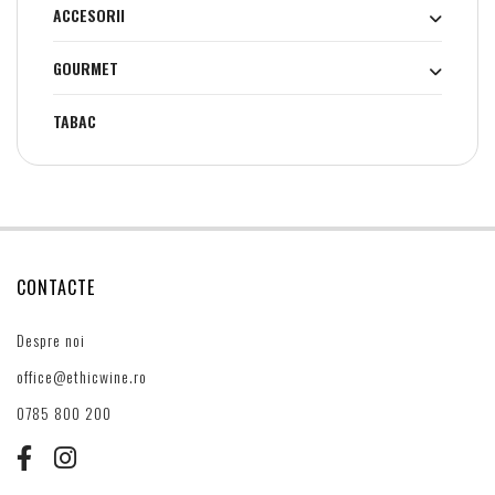
ACCESORII
GOURMET
TABAC
CONTACTE
Despre noi
office@ethicwine.ro
0785 800 200