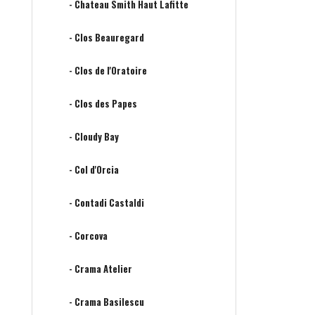
- Chateau Smith Haut Lafitte
- Clos Beauregard
- Clos de l'Oratoire
- Clos des Papes
- Cloudy Bay
- Col d'Orcia
- Contadi Castaldi
- Corcova
- Crama Atelier
- Crama Basilescu