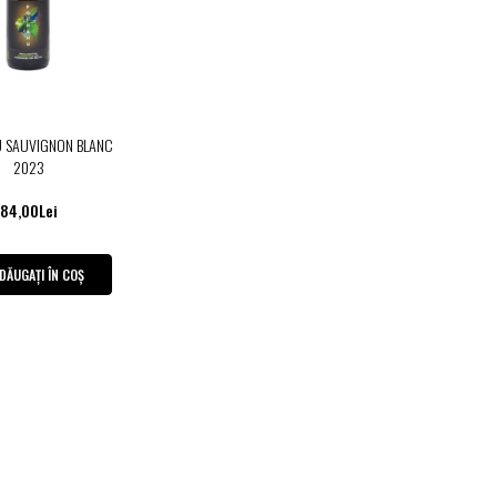
 SAUVIGNON BLANC
2023
84,00Lei
DĂUGAȚI ÎN COȘ