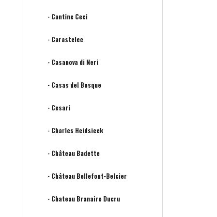
- Cantine Ceci
- Carastelec
- Casanova di Neri
- Casas del Bosque
- Cesari
- Charles Heidsieck
- Château Badette
- Château Bellefont-Belcier
- Chateau Branaire Ducru