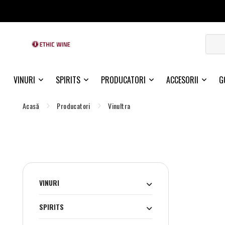
VINURI
SPIRITS
PRODUCATORI
ACCESORII
G
Acasă
Producatori
Vinultra
VINURI
SPIRITS