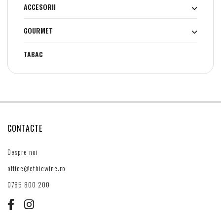
ACCESORII
GOURMET
TABAC
CONTACTE
Despre noi
office@ethicwine.ro
0785 800 200