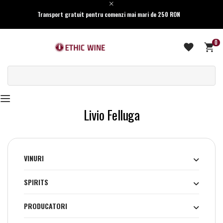
Transport gratuit pentru comenzi mai mari de 250 RON
0
Livio Felluga
VINURI
SPIRITS
PRODUCATORI