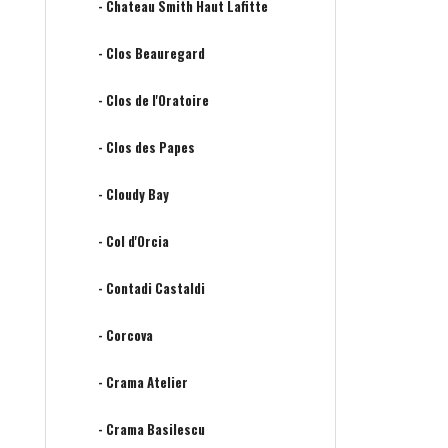
- Chateau Smith Haut Lafitte
- Clos Beauregard
- Clos de l'Oratoire
- Clos des Papes
- Cloudy Bay
- Col d'Orcia
- Contadi Castaldi
- Corcova
- Crama Atelier
- Crama Basilescu