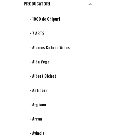
PRODUCATORI
- 1000 de Chipuri
- 7 ARTS
- Alamos Catena Wines
- Alba Vega
- Albert Bichot
- Antinori
- Argiano
- Arran
- Avincis