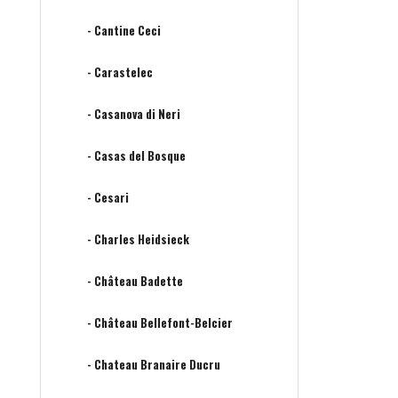
- Cantine Ceci
- Carastelec
- Casanova di Neri
- Casas del Bosque
- Cesari
- Charles Heidsieck
- Château Badette
- Château Bellefont-Belcier
- Chateau Branaire Ducru