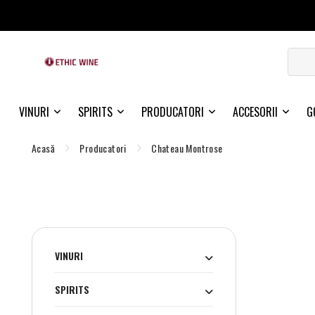
VINURI
SPIRITS
PRODUCATORI
ACCESORII
G
Acasă
Producatori
Chateau Montrose
VINURI
SPIRITS