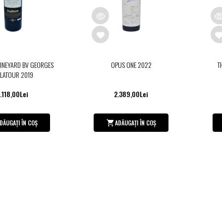
VINEYARD BV GEORGES
OPUS ONE 2022
T
 LATOUR 2019
1.118,00Lei
2.389,00Lei
DĂUGAȚI ÎN COȘ
ADĂUGAȚI ÎN COȘ