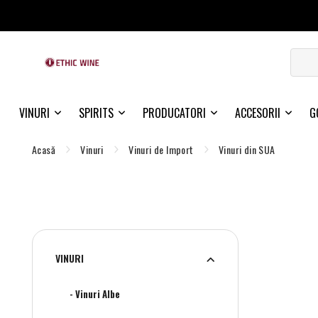
VINURI
SPIRITS
PRODUCATORI
ACCESORII
G
Acasă
Vinuri
Vinuri de Import
Vinuri din SUA
VINURI
- Vinuri Albe