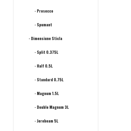
- Prosecco
- Spumant
- Dimensiune Sticla
- Split 0.375L
- Half 0.5L
- Standard 0.75L
- Magnum 1.5L
- Double Magnum 3L
- Jeroboam 5L