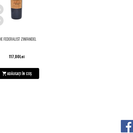
HE FEDERALIST ZINFANDEL
117,00Lei
ADĂUGAȚI ÎN COȘ