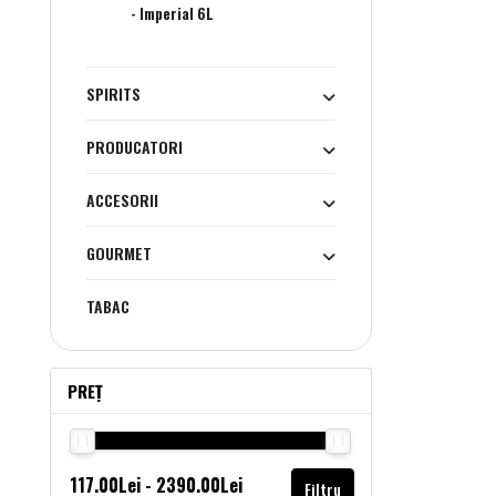
- Imperial 6L
SPIRITS
PRODUCATORI
ACCESORII
GOURMET
TABAC
PREȚ
Filtru