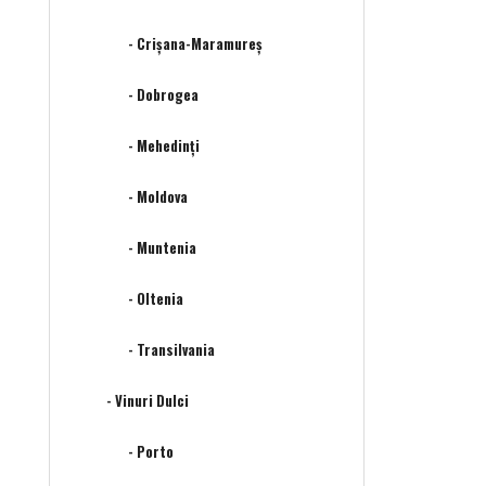
- Crișana-Maramureș
- Dobrogea
- Mehedinţi
- Moldova
- Muntenia
- Oltenia
- Transilvania
- Vinuri Dulci
- Porto