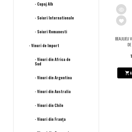
- Cupaj Alb
- Soiuri Internationale
- Soiuri Romanesti
BEAULIEU 
DE
- Vinuri de Import
- Vinuri din Africa de
Sud
A
- Vinuri din Argentina
- Vinuri din Australia
- Vinuri din Chile
- Vinuri din Franța