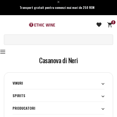
Transport gratuit pentru comenzi mai mari de 250 RON
0
Casanova di Neri
VINURI
SPIRITS
PRODUCATORI