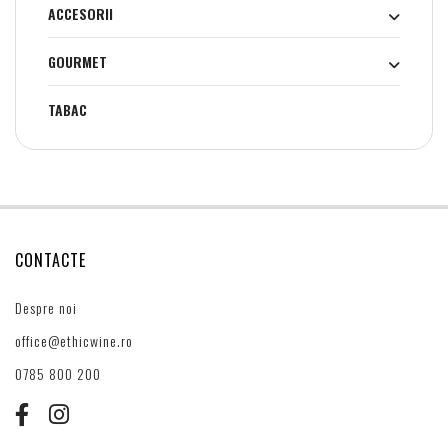
ACCESORII
GOURMET
TABAC
CONTACTE
Despre noi
office@ethicwine.ro
0785 800 200