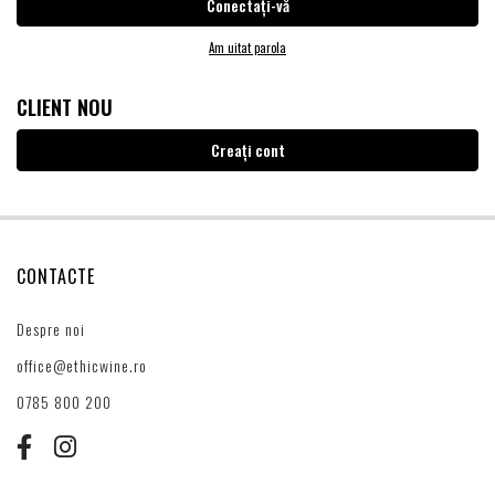
Am uitat parola
CLIENT NOU
Creați cont
CONTACTE
Despre noi
office@ethicwine.ro
0785 800 200