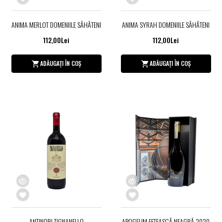
ANIMA MERLOT DOMENIILE SĂHĂTENI
ANIMA SYRAH DOMENIILE SĂHĂTENI
112,00Lei
112,00Lei
ADĂUGAȚI ÎN COȘ
ADĂUGAȚI ÎN COȘ
ANTINORI TIGNANELLO
APOGEUM FETEASCĂ NEAGRĂ 2020