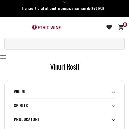
Transport gratuit pentru comenzi mai mari de 250 RON
0
Vinuri Rosii
VINURI
SPIRITS
PRODUCATORI