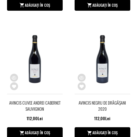
ADĂUGAȚI ÎN COȘ
ADĂUGAȚI ÎN COȘ
AVINCIS CUVEE ANDREI CABERNET
AVINCIS NEGRU DE DRĂGĂŞANI
SAUVIGNON
2020
112,00Lei
112,00Lei
ADĂUGAȚI ÎN COȘ
ADĂUGAȚI ÎN COȘ