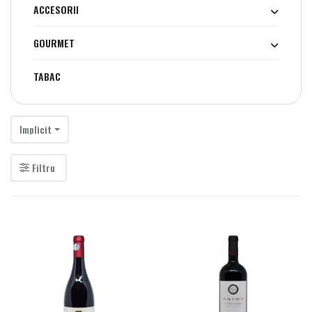
ACCESORII
GOURMET
TABAC
Implicit
Filtru