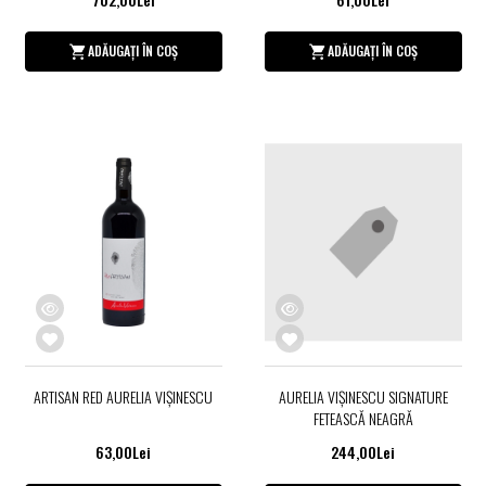
ADĂUGAȚI ÎN COȘ
ADĂUGAȚI ÎN COȘ
ARTISAN RED AURELIA VIŞINESCU
AURELIA VIŞINESCU SIGNATURE
FETEASCĂ NEAGRĂ
63,00Lei
244,00Lei