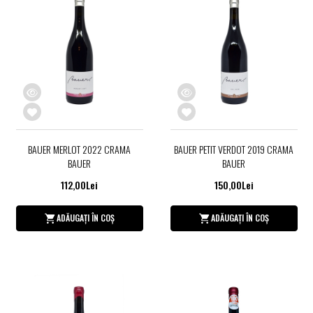
BAUER MERLOT 2022 CRAMA
BAUER PETIT VERDOT 2019 CRAMA
BAUER
BAUER
112,00Lei
150,00Lei
ADĂUGAȚI ÎN COȘ
ADĂUGAȚI ÎN COȘ