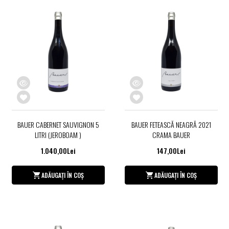
BAUER CABERNET SAUVIGNON 5
BAUER FETEASCĂ NEAGRĂ 2021
LITRI (JEROBOAM )
CRAMA BAUER
1.040,00Lei
147,00Lei
ADĂUGAȚI ÎN COȘ
ADĂUGAȚI ÎN COȘ