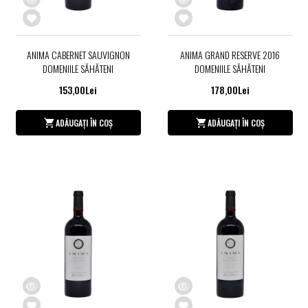
ANIMA CABERNET SAUVIGNON
ANIMA GRAND RESERVE 2016
DOMENIILE SĂHĂTENI
DOMENIILE SĂHĂTENI
153,00Lei
178,00Lei
ADĂUGAȚI ÎN COȘ
ADĂUGAȚI ÎN COȘ