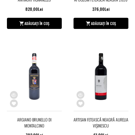
820,00Lei
376,00Lei
ADĂUGAȚI ÎN COȘ
ADĂUGAȚI ÎN COȘ
ARGIANO BRUNELLO DI
ARTISAN FETEASCĂ NEAGRĂ AURELIA
MONTALCINO
VIŞINESCU
702,00Lei
61,00Lei