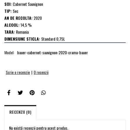
SOI:
Cabernet Sauvignon
TIP:
Sec
AN DE RECOLTA:
2020
ALCOOL:
14,5 %
TARA:
Romania
DIMENSIUNE STICLA:
Standard 0,75L
Model:
bauer-cabernet-sauvignon-2020-crama-bauer
Scrie o recenzie
|
0 recenzii
RECENZII (0)
Nu există recenzii pentru acest produs.