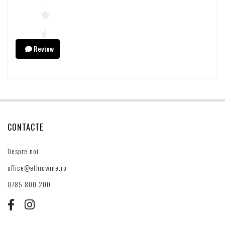
Review
CONTACTE
Despre noi
office@ethicwine.ro
0785 800 200