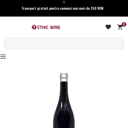
Transport gratuit pentru comenzi mai mari de 250 RON
0