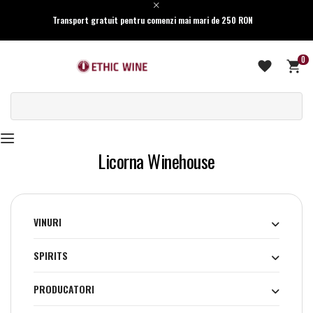
Transport gratuit pentru comenzi mai mari de 250 RON
0
Licorna Winehouse
VINURI
SPIRITS
PRODUCATORI