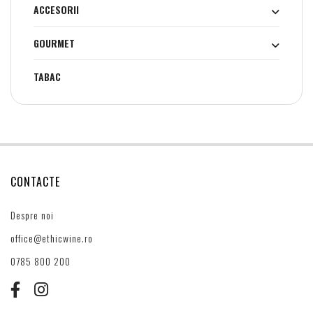
ACCESORII
GOURMET
TABAC
CONTACTE
Despre noi
office@ethicwine.ro
0785 800 200