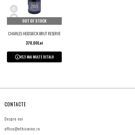
OUT OF STOCK
CHARLES HEIDSIECK BRUT RESERVE
370,00Lei
VEZI MAI MULTE DETALII
CONTACTE
Despre noi
office@ethicwine.ro