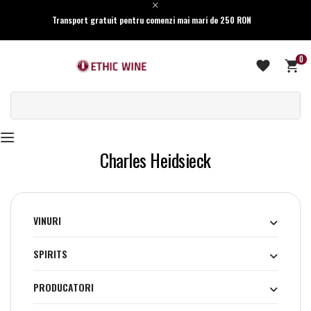
Transport gratuit pentru comenzi mai mari de 250 RON
0
Charles Heidsieck
VINURI
SPIRITS
PRODUCATORI