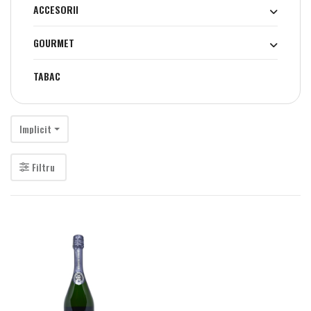
ACCESORII
GOURMET
TABAC
Implicit
Filtru