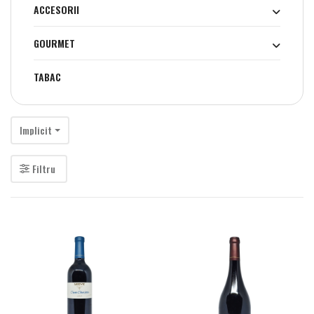
ACCESORII
GOURMET
TABAC
Implicit
Filtru