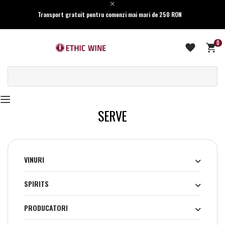
Transport gratuit pentru comenzi mai mari de 250 RON
0
SERVE
VINURI
SPIRITS
PRODUCATORI