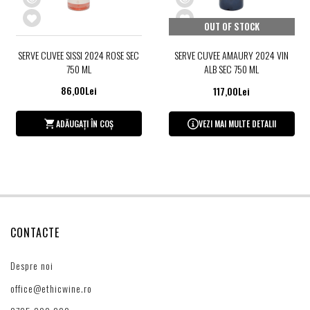
OUT OF STOCK
SERVE CUVEE SISSI 2024 ROSE SEC
SERVE CUVEE AMAURY 2024 VIN
750 ML
ALB SEC 750 ML
86,00Lei
117,00Lei
ADĂUGAȚI ÎN COȘ
VEZI MAI MULTE DETALII
CONTACTE
Despre noi
office@ethicwine.ro