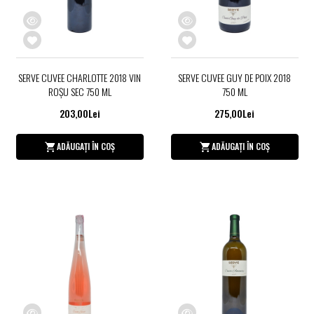
SERVE CUVEE CHARLOTTE 2018 VIN
SERVE CUVEE GUY DE POIX 2018
ROŞU SEC 750 ML
750 ML
203,00Lei
275,00Lei
ADĂUGAȚI ÎN COȘ
ADĂUGAȚI ÎN COȘ