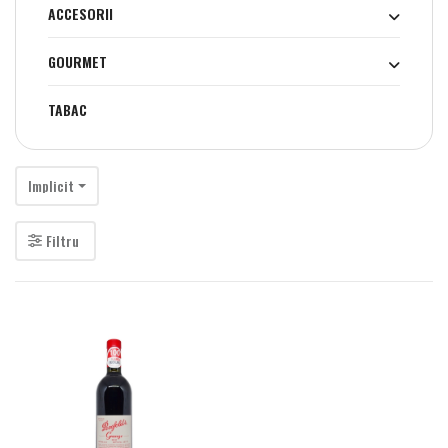
ACCESORII
GOURMET
TABAC
Implicit
Filtru