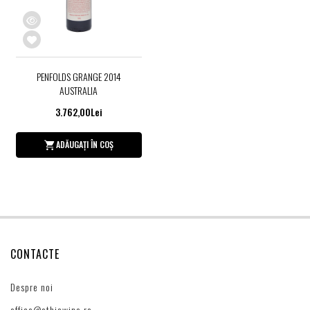
PENFOLDS GRANGE 2014
AUSTRALIA
3.762,00Lei
ADĂUGAȚI ÎN COȘ
CONTACTE
Despre noi
office@ethicwine.ro