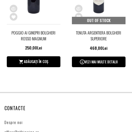
OUT OF STOCK
POGGIO AI GINEPRI BOLGHERI
TENUTA ARGENTIERA BOLGHERI
ROSSO MAGNUM
SUPERIORE
250,00Lei
468,00Lei
ADĂUGAȚI ÎN COȘ
VEZI MAI MULTE DETALII
CONTACTE
Despre noi
office@ethicwine.ro