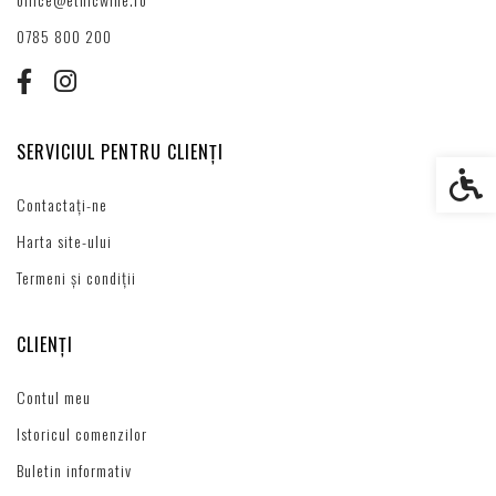
0785 800 200
SERVICIUL PENTRU CLIENȚI
Setări s
Contactați-ne
Harta site-ului
Termeni și condiții
CLIENȚI
Contul meu
Istoricul comenzilor
Buletin informativ