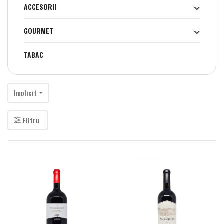
ACCESORII
GOURMET
TABAC
Implicit
Filtru