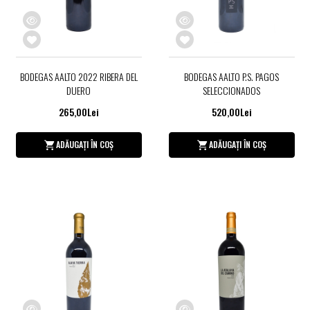
BODEGAS AALTO 2022 RIBERA DEL
BODEGAS AALTO P.S. PAGOS
DUERO
SELECCIONADOS
265,00Lei
520,00Lei
ADĂUGAȚI ÎN COȘ
ADĂUGAȚI ÎN COȘ