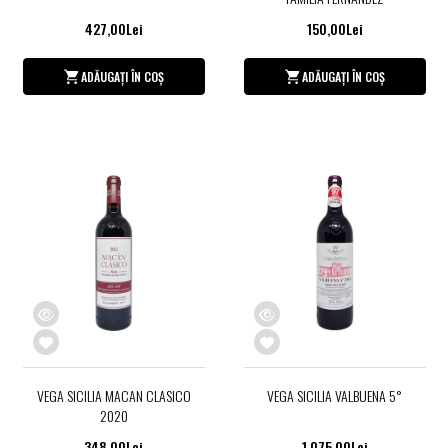
427,00Lei
150,00Lei
ADĂUGAȚI ÎN COȘ
ADĂUGAȚI ÎN COȘ
VEGA SICILIA MACAN CLASICO
VEGA SICILIA VALBUENA 5°
2020
348,00Lei
1.075,00Lei