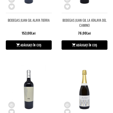
BODEGAS JUAN GIL ALAYA TIERRA
BODEGAS JUAN GIL LA ATALAYA DEL
CAMINO
153,00Lei
76,00Lei
ADĂUGAȚI ÎN COȘ
ADĂUGAȚI ÎN COȘ