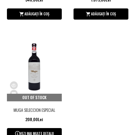
ADĂUGAȚI ÎN COȘ
ADĂUGAȚI ÎN COȘ
OUT OF STOCK
MUGA SELECCION ESPECIAL
208,00Lei
VEZI MAI MULTE DETALII