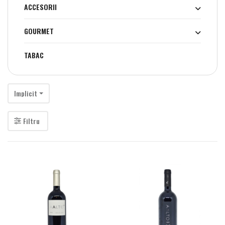
ACCESORII
GOURMET
TABAC
Implicit
Filtru