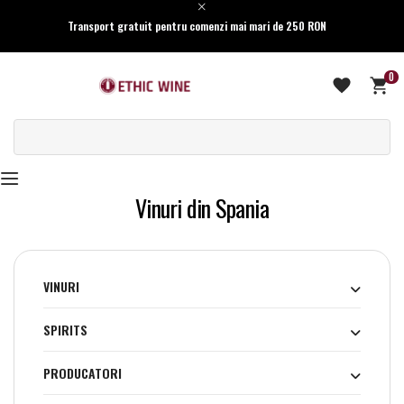
Transport gratuit pentru comenzi mai mari de 250 RON
0
Vinuri din Spania
VINURI
SPIRITS
PRODUCATORI