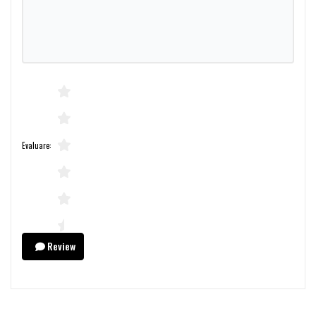
Evaluare:
Review