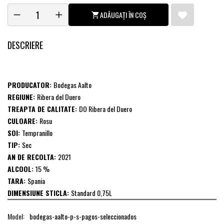
ADĂUGAȚI ÎN COȘ
DESCRIERE
PRODUCATOR:
Bodegas Aalto
REGIUNE:
Ribera del Duero
TREAPTA DE CALITATE:
DO Ribera del Duero
CULOARE:
Rosu
SOI:
Tempranillo
TIP:
Sec
AN DE RECOLTA:
2021
ALCOOL:
15 %
TARA:
Spania
DIMENSIUNE STICLA:
Standard 0,75L
Model:
bodegas-aalto-p-s-pagos-seleccionados