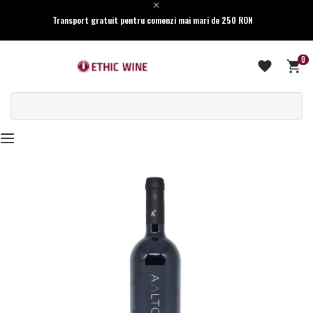
Transport gratuit pentru comenzi mai mari de 250 RON
0