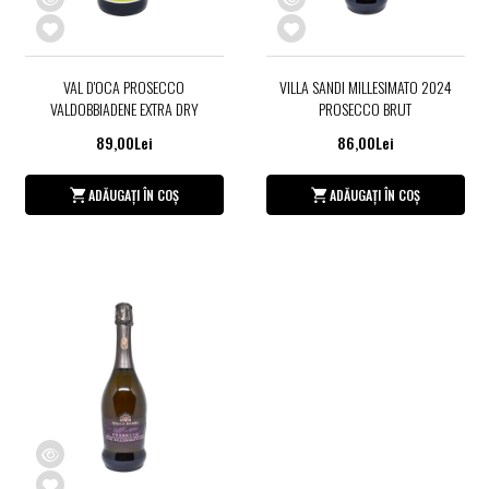
VAL D'OCA PROSECCO
VILLA SANDI MILLESIMATO 2024
VALDOBBIADENE EXTRA DRY
PROSECCO BRUT
89,00Lei
86,00Lei
ADĂUGAȚI ÎN COȘ
ADĂUGAȚI ÎN COȘ