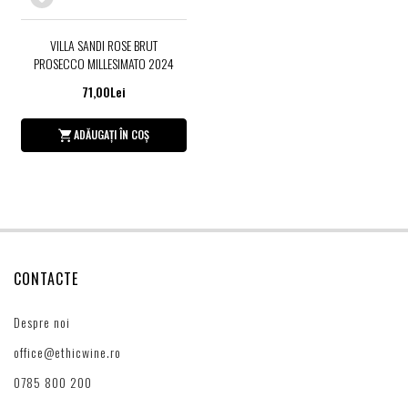
VILLA SANDI ROSE BRUT
PROSECCO MILLESIMATO 2024
71,00Lei
ADĂUGAȚI ÎN COȘ
CONTACTE
Despre noi
office@ethicwine.ro
0785 800 200