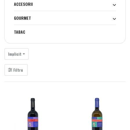
ACCESORII
GOURMET
TABAC
Implicit
Filtru