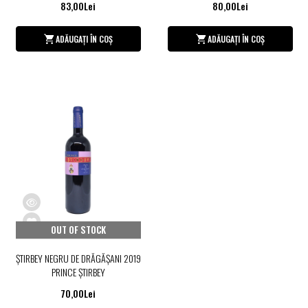
83,00Lei
80,00Lei
ADĂUGAȚI ÎN COȘ
ADĂUGAȚI ÎN COȘ
OUT OF STOCK
ŞTIRBEY NEGRU DE DRĂGĂŞANI 2019
PRINCE ŞTIRBEY
70,00Lei