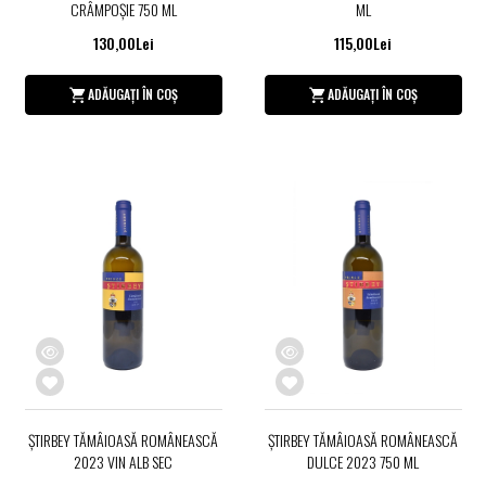
CRÂMPOŞIE 750 ML
ML
130,00Lei
115,00Lei
ADĂUGAȚI ÎN COȘ
ADĂUGAȚI ÎN COȘ
ȘTIRBEY TĂMÂIOASĂ ROMÂNEASCĂ
ȘTIRBEY TĂMÂIOASĂ ROMÂNEASCĂ
2023 VIN ALB SEC
DULCE 2023 750 ML