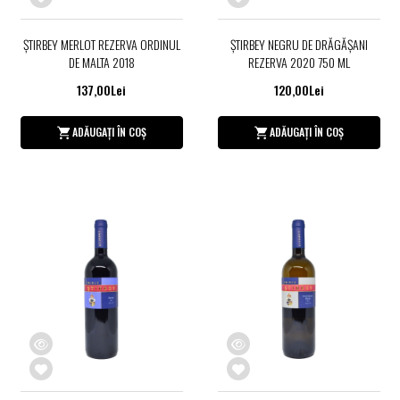
ŞTIRBEY MERLOT REZERVA ORDINUL
ŞTIRBEY NEGRU DE DRĂGĂŞANI
DE MALTA 2018
REZERVA 2020 750 ML
137,00Lei
120,00Lei
ADĂUGAȚI ÎN COȘ
ADĂUGAȚI ÎN COȘ