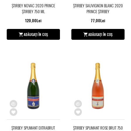
ŞTIRBEY NOVAC 2020 PRINCE
ŞTIRBEY SAUVIGNON BLANC 2020
ŞTIRBEY 750 ML
PRINCE ŞTIRBEY
120,00Lei
77,00Lei
ADĂUGAȚI ÎN COȘ
ADĂUGAȚI ÎN COȘ
ŞTIRBEY SPUMANT EXTRABRUT
ŞTIRBEY SPUMANT ROSE BRUT 750