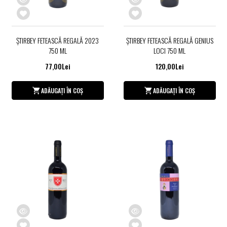
ŞTIRBEY FETEASCĂ REGALĂ 2023
ȘTIRBEY FETEASCĂ REGALĂ GENIUS
750 ML
LOCI 750 ML
77,00Lei
120,00Lei
ADĂUGAȚI ÎN COȘ
ADĂUGAȚI ÎN COȘ