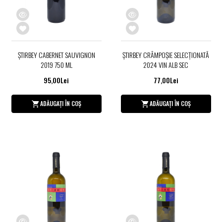
ŞTIRBEY CABERNET SAUVIGNON
ŞTIRBEY CRÂMPOŞIE SELECȚIONATĂ
2019 750 ML
2024 VIN ALB SEC
95,00Lei
77,00Lei
ADĂUGAȚI ÎN COȘ
ADĂUGAȚI ÎN COȘ