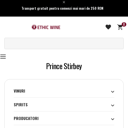
Transport gratuit pentru comenzi mai mari de 250 RON
0
Prince Stirbey
VINURI
SPIRITS
PRODUCATORI