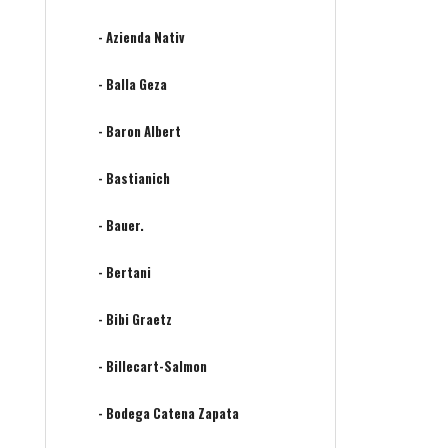
- Azienda Nativ
- Balla Geza
- Baron Albert
- Bastianich
- Bauer.
- Bertani
- Bibi Graetz
- Billecart-Salmon
- Bodega Catena Zapata