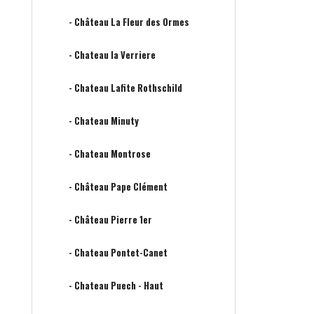
- Château La Fleur des Ormes
- Chateau la Verriere
- Chateau Lafite Rothschild
- Chateau Minuty
- Chateau Montrose
- Château Pape Clément
- Château Pierre 1er
- Chateau Pontet-Canet
- Chateau Puech - Haut