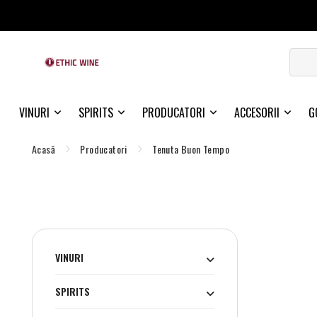
VINURI
SPIRITS
PRODUCATORI
ACCESORII
G
Acasă
Producatori
Tenuta Buon Tempo
VINURI
SPIRITS