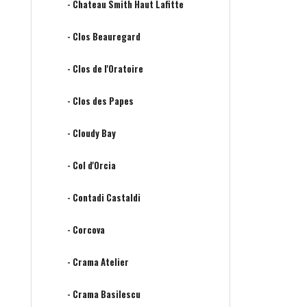
- Chateau Smith Haut Lafitte
- Clos Beauregard
- Clos de l'Oratoire
- Clos des Papes
- Cloudy Bay
- Col d'Orcia
- Contadi Castaldi
- Corcova
- Crama Atelier
- Crama Basilescu