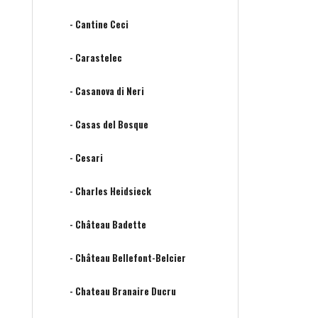
- Cantine Ceci
- Carastelec
- Casanova di Neri
- Casas del Bosque
- Cesari
- Charles Heidsieck
- Château Badette
- Château Bellefont-Belcier
- Chateau Branaire Ducru