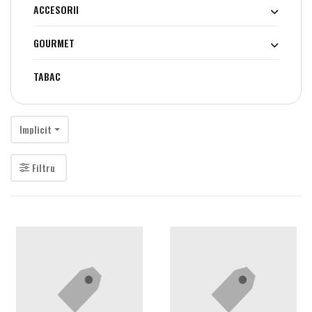
ACCESORII
GOURMET
TABAC
Implicit
Filtru