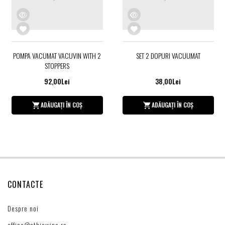
POMPA VACUMAT VACUVIN WITH 2
SET 2 DOPURI VACUUMAT
STOPPERS
92,00Lei
38,00Lei
ADĂUGAȚI ÎN COȘ
ADĂUGAȚI ÎN COȘ
CONTACTE
Despre noi
office@ethicwine.ro