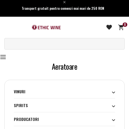
Transport gratuit pentru comenzi mai mari de 250 RON
0
Aeratoare
VINURI
SPIRITS
PRODUCATORI