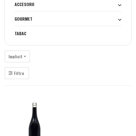
ACCESORII
GOURMET
TABAC
Implicit
Filtru