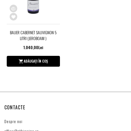
BAUER CABERNET SAUVIGNON 5
LITRI (JEROBOAM )
1.040,00Lei
ADĂUGAȚI ÎN COȘ
CONTACTE
Despre noi
office@ethicwine.ro