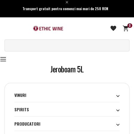
Transport gratuit pentru comenzi mai mari de 250 RON
0
Jeroboam 5L
VINURI
SPIRITS
PRODUCATORI