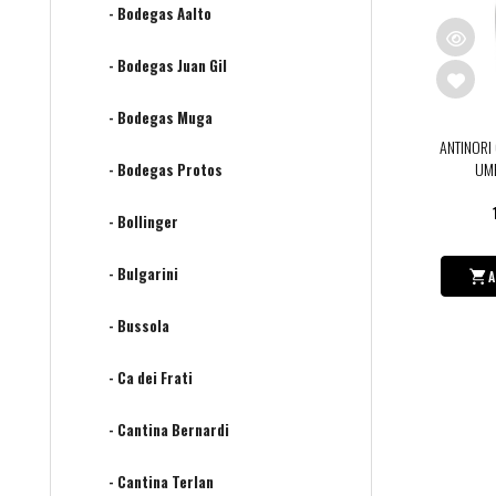
- Bodegas Aalto
- Bodegas Juan Gil
- Bodegas Muga
ANTINORI
UMB
- Bodegas Protos
- Bollinger
- Bulgarini
A
- Bussola
- Ca dei Frati
- Cantina Bernardi
- Cantina Terlan