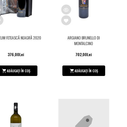
UM FETEASCĂ NEAGRĂ 2020
ARGIANO BRUNELLO DI
MONTALCINO
376,00Lei
702,00Lei
ADĂUGAȚI ÎN COȘ
ADĂUGAȚI ÎN COȘ