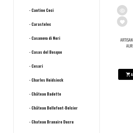
- Cantine Ceci
- Carastelec
- Casanova di Neri
ARTISAN
AURE
- Casas del Bosque
- Cesari
A
- Charles Heidsieck
- Château Badette
- Château Bellefont-Belcier
- Chateau Branaire Ducru