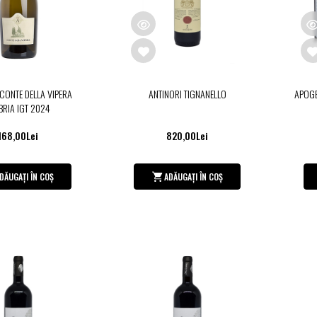
 CONTE DELLA VIPERA
ANTINORI TIGNANELLO
APOGE
RIA IGT 2024
168,00Lei
820,00Lei
DĂUGAȚI ÎN COȘ
ADĂUGAȚI ÎN COȘ