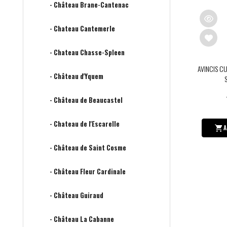
- Château Brane-Cantenac
- Chateau Cantemerle
- Chateau Chasse-Spleen
AVINCIS CU
- Château d'Yquem
- Château de Beaucastel
- Chateau de l'Escarelle
A
- Château de Saint Cosme
- Château Fleur Cardinale
- Château Guiraud
- Château La Cabanne