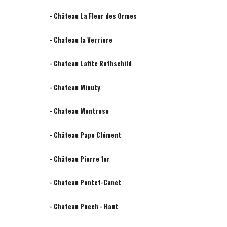
- Château La Fleur des Ormes
- Chateau la Verriere
- Chateau Lafite Rothschild
- Chateau Minuty
- Chateau Montrose
- Château Pape Clément
- Château Pierre 1er
- Chateau Pontet-Canet
- Chateau Puech - Haut