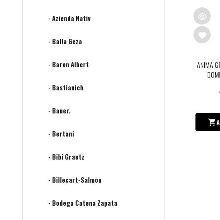
- Azienda Nativ
- Balla Geza
- Baron Albert
ANIMA G
DOME
- Bastianich
- Bauer.
A
- Bertani
- Bibi Graetz
- Billecart-Salmon
- Bodega Catena Zapata