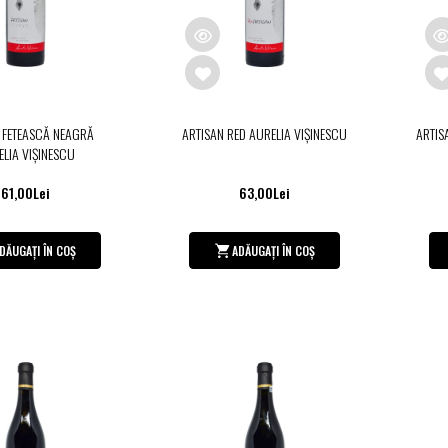
 FETEASCĂ NEAGRĂ
ARTISAN RED AURELIA VIŞINESCU
ARTIS
LIA VIŞINESCU
61,00Lei
63,00Lei
DĂUGAȚI ÎN COȘ
ADĂUGAȚI ÎN COȘ