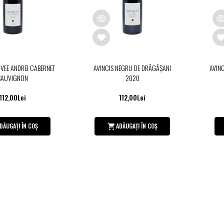
VEE ANDREI CABERNET
AVINCIS NEGRU DE DRĂGĂŞANI
AVINC
SAUVIGNON
2020
112,00Lei
112,00Lei
DĂUGAȚI ÎN COȘ
ADĂUGAȚI ÎN COȘ