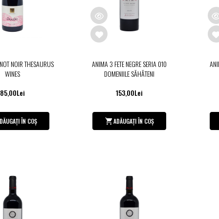
NOT NOIR THESAURUS
ANIMA 3 FETE NEGRE SERIA 010
ANI
WINES
DOMENIILE SĂHĂTENI
85,00Lei
153,00Lei
DĂUGAȚI ÎN COȘ
ADĂUGAȚI ÎN COȘ