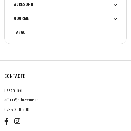
ACCESORII
GOURMET
TABAC
CONTACTE
Despre noi
office@ethicwine.ro
0785 800 200