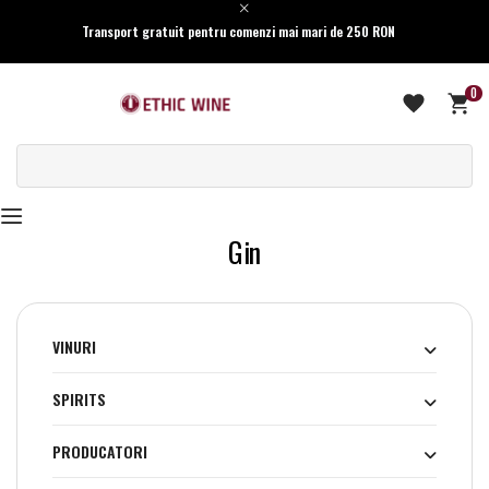
Transport gratuit pentru comenzi mai mari de 250 RON
0
Gin
VINURI
SPIRITS
PRODUCATORI