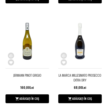
JERMANN PINOT GRIGIO
LA MARCA MILLESIMATO PROSECCO
EXTRA DRY
160,00Lei
68,00Lei
ADĂUGAȚI ÎN COȘ
ADĂUGAȚI ÎN COȘ