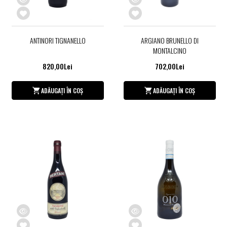
ANTINORI TIGNANELLO
ARGIANO BRUNELLO DI
MONTALCINO
820,00Lei
702,00Lei
ADĂUGAȚI ÎN COȘ
ADĂUGAȚI ÎN COȘ