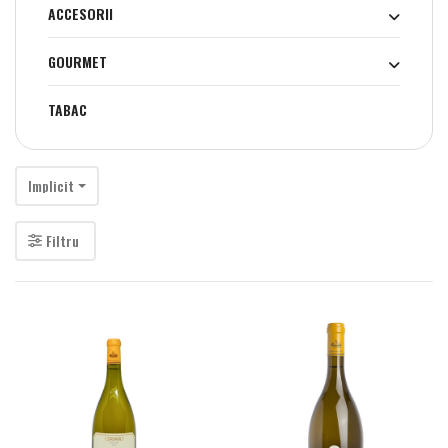
ACCESORII
GOURMET
TABAC
Implicit
Filtru