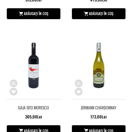
ADĂUGAȚI ÎN COȘ
ADĂUGAȚI ÎN COȘ
GAJA SITO MORESCO
JERMANN CHARDONNAY
305,00Lei
173,00Lei
ADĂUGAȚI ÎN COȘ
ADĂUGAȚI ÎN COȘ