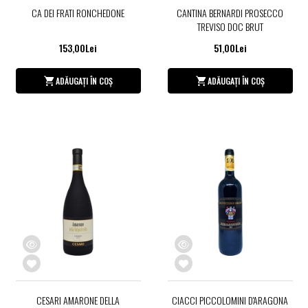
CA DEI FRATI RONCHEDONE
CANTINA BERNARDI PROSECCO
TREVISO DOC BRUT
153,00Lei
51,00Lei
ADĂUGAȚI ÎN COȘ
ADĂUGAȚI ÎN COȘ
CESARI AMARONE DELLA
CIACCI PICCOLOMINI D'ARAGONA