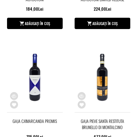
184,00Lei
224,00Lei
ADĂUGAȚI ÎN COȘ
ADĂUGAȚI ÎN COȘ
GAJA CA'MARCANDA PROMIS
GAJA PIEVE SANTA RESTITUTA
BRUNELLO DI MONTALCINO
315,00Lei
473,00Lei