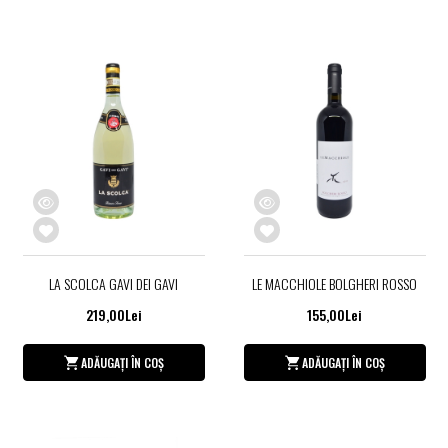
LA SCOLCA GAVI DEI GAVI
LE MACCHIOLE BOLGHERI ROSSO
219,00Lei
155,00Lei
ADĂUGAȚI ÎN COȘ
ADĂUGAȚI ÎN COȘ