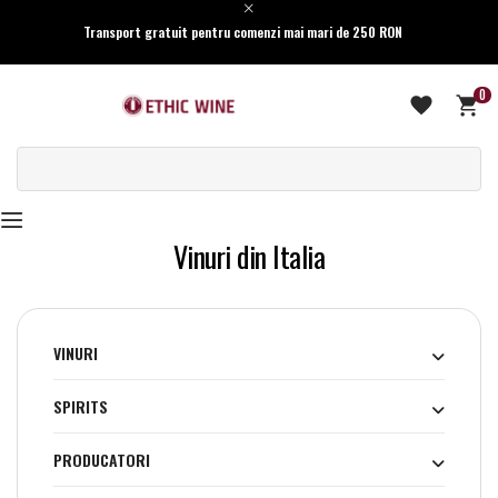
Transport gratuit pentru comenzi mai mari de 250 RON
0
Vinuri din Italia
VINURI
SPIRITS
PRODUCATORI