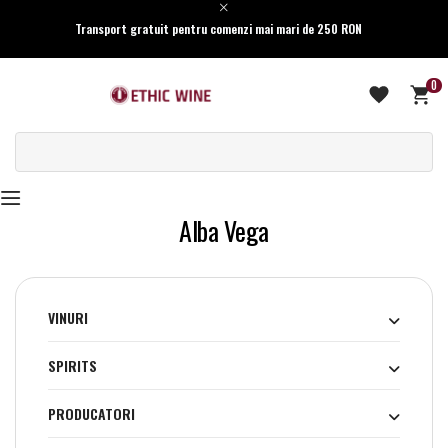
Transport gratuit pentru comenzi mai mari de 250 RON
0
Alba Vega
VINURI
SPIRITS
PRODUCATORI