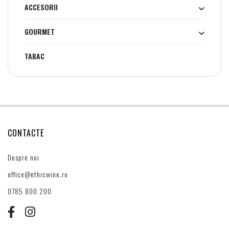
ACCESORII
GOURMET
TABAC
CONTACTE
Despre noi
office@ethicwine.ro
0785 800 200