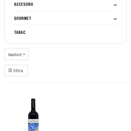
ACCESORII
GOURMET
TABAC
Implicit
Filtru