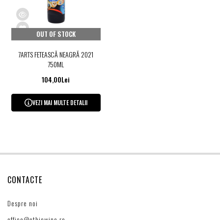
OUT OF STOCK
7ARTS FETEASCĂ NEAGRĂ 2021
750ML
104,00Lei
VEZI MAI MULTE DETALII
CONTACTE
Despre noi
office@ethicwine.ro