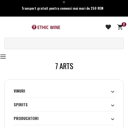
Transport gratuit pentru comenzi mai mari de 250 RON
0
7 ARTS
VINURI
SPIRITS
PRODUCATORI