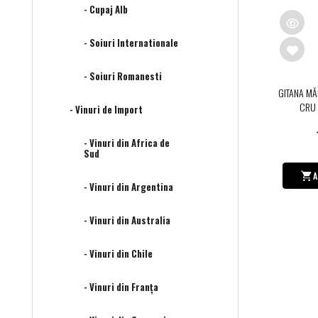
- Cupaj Alb
- Soiuri Internationale
- Soiuri Romanesti
GITANA M
CRU 
- Vinuri de Import
- Vinuri din Africa de
Sud
A
- Vinuri din Argentina
- Vinuri din Australia
- Vinuri din Chile
- Vinuri din Franța