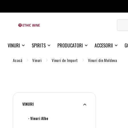
VINURI
SPIRITS
PRODUCATORI
ACCESORII
G
Acasă
Vinuri
Vinuri de Import
Vinuri din Moldova
VINURI
- Vinuri Albe