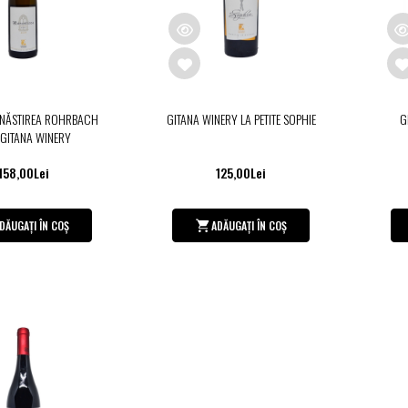
ĂNĂSTIREA ROHRBACH
GITANA WINERY LA PETITE SOPHIE
G
GITANA WINERY
158,00Lei
125,00Lei
DĂUGAȚI ÎN COȘ
ADĂUGAȚI ÎN COȘ