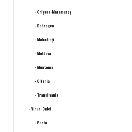
- Crișana-Maramureș
- Dobrogea
- Mehedinţi
- Moldova
- Muntenia
- Oltenia
- Transilvania
- Vinuri Dulci
- Porto