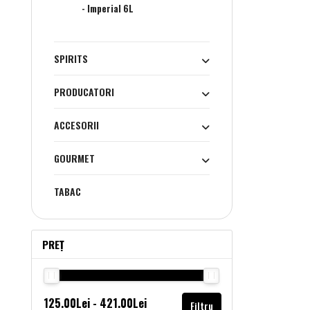
- Imperial 6L
SPIRITS
PRODUCATORI
ACCESORII
GOURMET
TABAC
PREȚ
Filtru