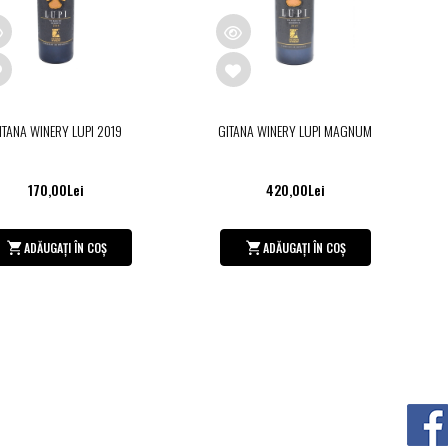
ITANA WINERY LUPI 2019
GITANA WINERY LUPI MAGNUM
170,00Lei
420,00Lei
ADĂUGAȚI ÎN COȘ
ADĂUGAȚI ÎN COȘ