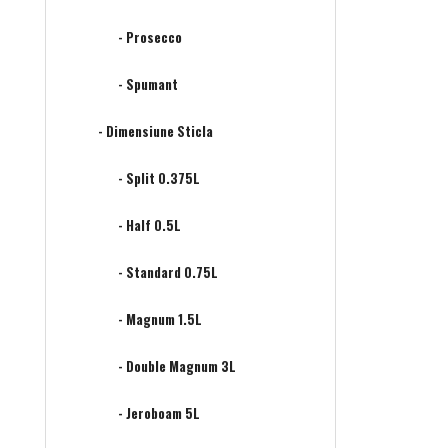
- Prosecco
- Spumant
- Dimensiune Sticla
- Split 0.375L
- Half 0.5L
- Standard 0.75L
- Magnum 1.5L
- Double Magnum 3L
- Jeroboam 5L