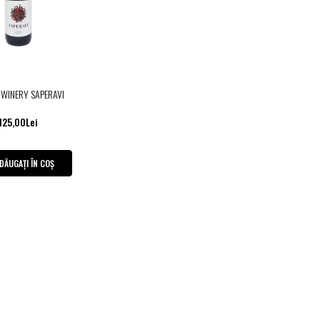
 WINERY SAPERAVI
125,00Lei
DĂUGAȚI ÎN COȘ