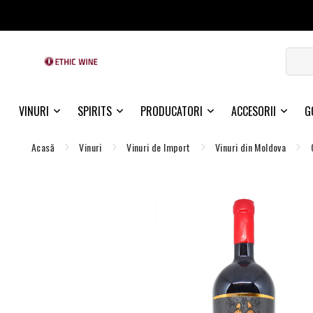
VINURI
SPIRITS
PRODUCATORI
ACCESORII
G
Acasă
Vinuri
Vinuri de Import
Vinuri din Moldova