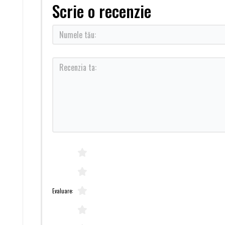
Scrie o recenzie
Evaluare: