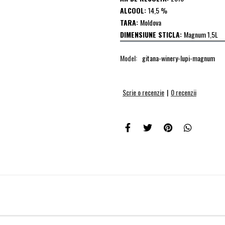
ALCOOL:
14,5 %
TARA:
Moldova
DIMENSIUNE STICLA:
Magnum 1,5L
Model:
gitana-winery-lupi-magnum
Scrie o recenzie
|
0 recenzii