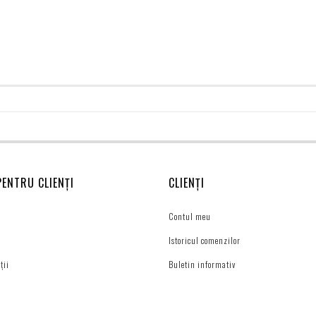
PENTRU CLIENȚI
CLIENȚI
Contul meu
Istoricul comenzilor
ții
Buletin informativ