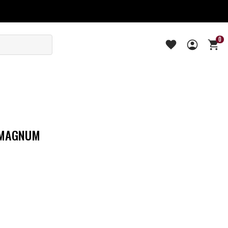
0
 MAGNUM