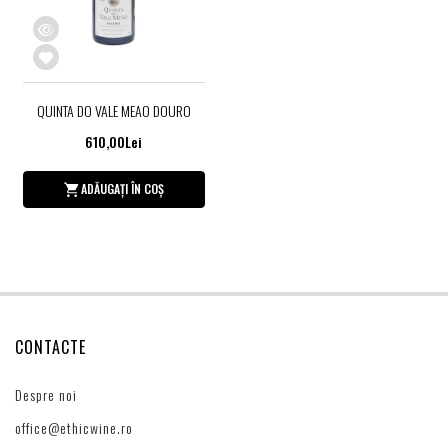
QUINTA DO VALE MEAO DOURO
610,00Lei
ADĂUGAȚI ÎN COȘ
CONTACTE
Despre noi
office@ethicwine.ro