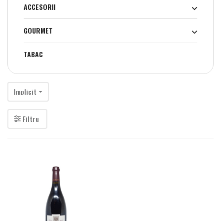
ACCESORII
GOURMET
TABAC
Implicit
Filtru