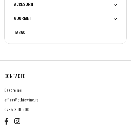
ACCESORII
GOURMET
TABAC
CONTACTE
Despre noi
office@ethicwine.ro
0785 800 200