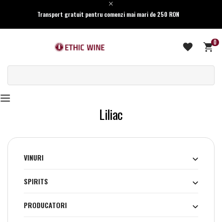
Transport gratuit pentru comenzi mai mari de 250 RON
0
Liliac
VINURI
SPIRITS
PRODUCATORI