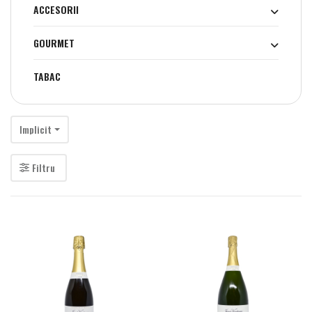
ACCESORII
GOURMET
TABAC
Implicit
Filtru