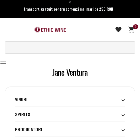
Transport gratuit pentru comenzi mai mari de 250 RON
0
Jane Ventura
VINURI
SPIRITS
PRODUCATORI