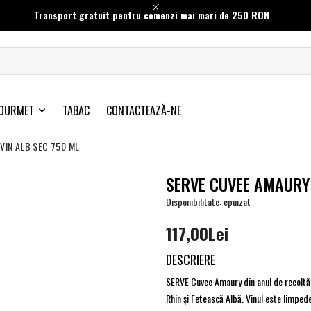
Transport gratuit pentru comenzi mai mari de 250 RON
OURMET
TABAC
CONTACTEAZĂ-NE
VIN ALB SEC 750 ML
SERVE CUVEE AMAURY 
Disponibilitate: epuizat
117,00Lei
DESCRIERE
SERVE Cuvee Amaury din anul de recoltă 
Rhin şi Fetească Albă. Vinul este limped