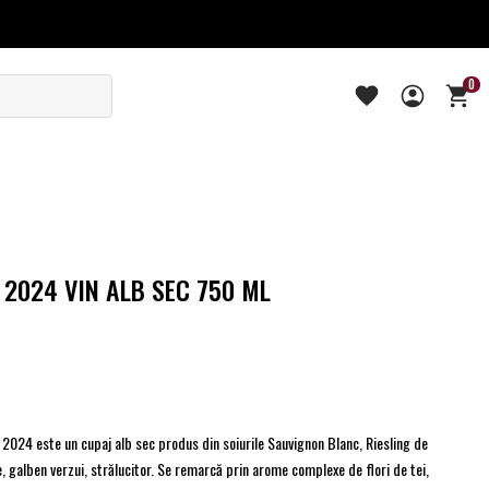
0
2024 VIN ALB SEC 750 ML
2024 este un cupaj alb sec produs din soiurile Sauvignon Blanc, Riesling de
e, galben verzui, strălucitor. Se remarcă prin arome complexe de flori de tei,