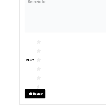
Evaluare:
Review